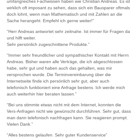
umfangreiches Fachwissen haben wie Christian Andreas. Es ist
wirklich oft imposant zu sehen, dass sich ein Bausparer oftmals
doch lohnt, wenn man Mathematisch und mit Zahlen an die
Sache herangeht. Empfehl ich gerne weiter!”
“Herr Andreas antwortet sehr zeitnahe. Ist immer für Fragen da
und hilft weiter.
Sehr persönlich zugeschnittene Produkte.”
“Immer sehr freundlicher und sympathischer Kontakt mit Herrn
Andreas. Bisher waren alle Verträge, die ich abgeschlossen
habe, sehr gut und haben auch das gehalten, was mir
versprochen wurde. Die Terminvereinbarung über die
Internetseite finde ich persönlich sehr gut, aber auch
telefonisch funktioniert eine Anfrage bestens. Ich werde mich
auch weiterhin hier beraten lassen.”
“Bei uns stimmte etwas nicht mit dem Internet, konnten die
Vers-Anfragen nicht wie gewünscht durchführen. Sehr gut, dass
man dann telefonisch nachfragen kann. Sie reagieren prompt.
Vielen Dank.”
“Alles bestens gelaufen. Sehr guter Kundenservice”