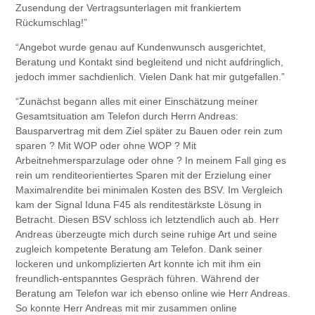
Zusendung der Vertragsunterlagen mit frankiertem
Rückumschlag!”
“Angebot wurde genau auf Kundenwunsch ausgerichtet,
Beratung und Kontakt sind begleitend und nicht aufdringlich,
jedoch immer sachdienlich. Vielen Dank hat mir gutgefallen.”
“Zunächst begann alles mit einer Einschätzung meiner
Gesamtsituation am Telefon durch Herrn Andreas:
Bausparvertrag mit dem Ziel später zu Bauen oder rein zum
sparen ? Mit WOP oder ohne WOP ? Mit
Arbeitnehmersparzulage oder ohne ? In meinem Fall ging es
rein um renditeorientiertes Sparen mit der Erzielung einer
Maximalrendite bei minimalen Kosten des BSV. Im Vergleich
kam der Signal Iduna F45 als renditestärkste Lösung in
Betracht. Diesen BSV schloss ich letztendlich auch ab. Herr
Andreas überzeugte mich durch seine ruhige Art und seine
zugleich kompetente Beratung am Telefon. Dank seiner
lockeren und unkomplizierten Art konnte ich mit ihm ein
freundlich-entspanntes Gespräch führen. Während der
Beratung am Telefon war ich ebenso online wie Herr Andreas.
So konnte Herr Andreas mit mir zusammen online