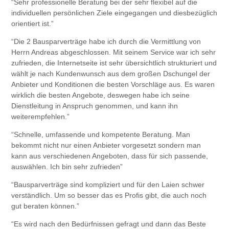
“Sehr professionelle Beratung bei der sehr flexibel auf die
individuellen persönlichen Ziele eingegangen und diesbezüglich
orientiert ist.”
“Die 2 Bausparverträge habe ich durch die Vermittlung von
Herrn Andreas abgeschlossen. Mit seinem Service war ich sehr
zufrieden, die Internetseite ist sehr übersichtlich strukturiert und
wählt je nach Kundenwunsch aus dem großen Dschungel der
Anbieter und Konditionen die besten Vorschläge aus. Es waren
wirklich die besten Angebote, deswegen habe ich seine
Dienstleitung in Anspruch genommen, und kann ihn
weiterempfehlen.”
“Schnelle, umfassende und kompetente Beratung. Man
bekommt nicht nur einen Anbieter vorgesetzt sondern man
kann aus verschiedenen Angeboten, dass für sich passende,
auswählen. Ich bin sehr zufrieden”
“Bausparverträge sind kompliziert und für den Laien schwer
verständlich. Um so besser das es Profis gibt, die auch noch
gut beraten können.”
“Es wird nach den Bedürfnissen gefragt und dann das Beste