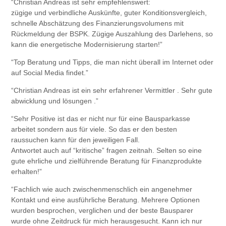
“Christian Andreas ist sehr empfehlenswert:
zügige und verbindliche Auskünfte, guter Konditionsvergleich,
schnelle Abschätzung des Finanzierungsvolumens mit
Rückmeldung der BSPK. Zügige Auszahlung des Darlehens, so
kann die energetische Modernisierung starten!”
“Top Beratung und Tipps, die man nicht überall im Internet oder
auf Social Media findet.”
“Christian Andreas ist ein sehr erfahrener Vermittler . Sehr gute
abwicklung und lösungen .”
“Sehr Positive ist das er nicht nur für eine Bausparkasse
arbeitet sondern aus für viele. So das er den besten
raussuchen kann für den jeweiligen Fall.
Antwortet auch auf “kritische” fragen zeitnah. Selten so eine
gute ehrliche und zielführende Beratung für Finanzprodukte
erhalten!”
“Fachlich wie auch zwischenmenschlich ein angenehmer
Kontakt und eine ausführliche Beratung. Mehrere Optionen
wurden besprochen, verglichen und der beste Bausparer
wurde ohne Zeitdruck für mich herausgesucht. Kann ich nur