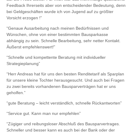
Feedback Ihrerseits aber von entscheidender Bedeutung, denn
bei Geldgeschäften wurde ich von Jugend auf zu größter
Vorsicht erzogen !”
“Genaue Ausarbeitung nach meinen Bedürfnissen und
Wünschen, ohne von einer bestimmten Bausparkasse
abhängig zu sein. Schnelle Bearbeitung, sehr netter Kontakt.
Äußerst empfehlenswert!”
“Schnelle und kompettente Beratung mit individueller
Strategieplanung”
“Herr Andreas hat für uns den besten Renditetarif als Sparplan
für unsere kleine Tochter herausgesucht. Und auch bei Fragen
zu zwei bereits vorhandenen Bausparverträgen hat er uns
geholfen.”
“gute Beratung – leicht verständlich, schnelle Rückantworten”
“Service gut. Kann man nur empfehlen”
“Zügiger und reibungsloser Abschluß des Bausparvertrages.
Schneller und besser kann es auch bei der Bank oder der