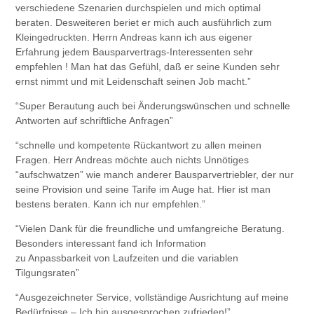
verschiedene Szenarien durchspielen und mich optimal
beraten. Desweiteren beriet er mich auch ausführlich zum
Kleingedruckten. Herrn Andreas kann ich aus eigener
Erfahrung jedem Bausparvertrags-Interessenten sehr
empfehlen ! Man hat das Gefühl, daß er seine Kunden sehr
ernst nimmt und mit Leidenschaft seinen Job macht.”
“Super Berautung auch bei Änderungswünschen und schnelle
Antworten auf schriftliche Anfragen”
“schnelle und kompetente Rückantwort zu allen meinen
Fragen. Herr Andreas möchte auch nichts Unnötiges
“aufschwatzen” wie manch anderer Bausparvertriebler, der nur
seine Provision und seine Tarife im Auge hat. Hier ist man
bestens beraten. Kann ich nur empfehlen.”
“Vielen Dank für die freundliche und umfangreiche Beratung.
Besonders interessant fand ich Information
zu Anpassbarkeit von Laufzeiten und die variablen
Tilgungsraten”
“Ausgezeichneter Service, vollständige Ausrichtung auf meine
Bedürfnisse – Ich bin ausgesprochen zufrieden!”