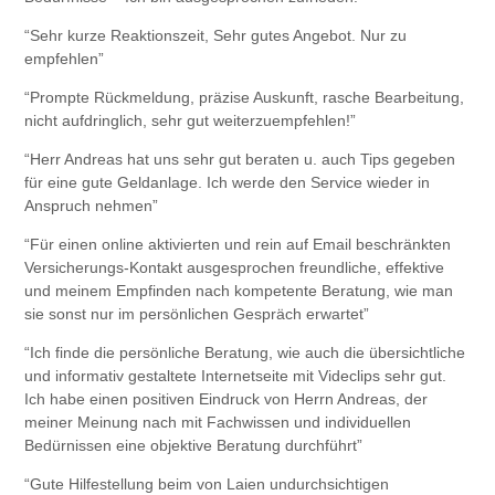
“Sehr kurze Reaktionszeit, Sehr gutes Angebot. Nur zu
empfehlen”
“Prompte Rückmeldung, präzise Auskunft, rasche Bearbeitung,
nicht aufdringlich, sehr gut weiterzuempfehlen!”
“Herr Andreas hat uns sehr gut beraten u. auch Tips gegeben
für eine gute Geldanlage. Ich werde den Service wieder in
Anspruch nehmen”
“Für einen online aktivierten und rein auf Email beschränkten
Versicherungs-Kontakt ausgesprochen freundliche, effektive
und meinem Empfinden nach kompetente Beratung, wie man
sie sonst nur im persönlichen Gespräch erwartet”
“Ich finde die persönliche Beratung, wie auch die übersichtliche
und informativ gestaltete Internetseite mit Videclips sehr gut.
Ich habe einen positiven Eindruck von Herrn Andreas, der
meiner Meinung nach mit Fachwissen und individuellen
Bedürnissen eine objektive Beratung durchführt”
“Gute Hilfestellung beim von Laien undurchsichtigen