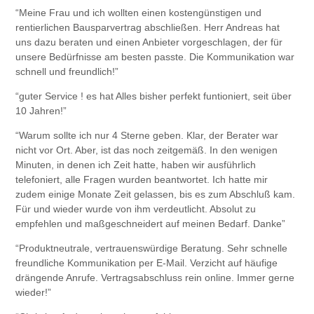
“Meine Frau und ich wollten einen kostengünstigen und
rentierlichen Bausparvertrag abschließen. Herr Andreas hat
uns dazu beraten und einen Anbieter vorgeschlagen, der für
unsere Bedürfnisse am besten passte. Die Kommunikation war
schnell und freundlich!”
“guter Service ! es hat Alles bisher perfekt funtioniert, seit über
10 Jahren!”
“Warum sollte ich nur 4 Sterne geben. Klar, der Berater war
nicht vor Ort. Aber, ist das noch zeitgemäß. In den wenigen
Minuten, in denen ich Zeit hatte, haben wir ausführlich
telefoniert, alle Fragen wurden beantwortet. Ich hatte mir
zudem einige Monate Zeit gelassen, bis es zum Abschluß kam.
Für und wieder wurde von ihm verdeutlicht. Absolut zu
empfehlen und maßgeschneidert auf meinen Bedarf. Danke”
“Produktneutrale, vertrauenswürdige Beratung. Sehr schnelle
freundliche Kommunikation per E-Mail. Verzicht auf häufige
drängende Anrufe. Vertragsabschluss rein online. Immer gerne
wieder!”