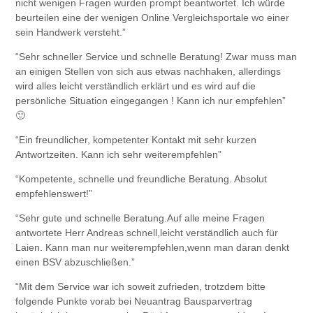
nicht wenigen Fragen wurden prompt beantwortet. Ich würde
beurteilen eine der wenigen Online Vergleichsportale wo einer
sein Handwerk versteht.”
“Sehr schneller Service und schnelle Beratung! Zwar muss man
an einigen Stellen von sich aus etwas nachhaken, allerdings
wird alles leicht verständlich erklärt und es wird auf die
persönliche Situation eingegangen ! Kann ich nur empfehlen”
🙂
“Ein freundlicher, kompetenter Kontakt mit sehr kurzen
Antwortzeiten. Kann ich sehr weiterempfehlen”
“Kompetente, schnelle und freundliche Beratung. Absolut
empfehlenswert!”
“Sehr gute und schnelle Beratung.Auf alle meine Fragen
antwortete Herr Andreas schnell,leicht verständlich auch für
Laien. Kann man nur weiterempfehlen,wenn man daran denkt
einen BSV abzuschließen.”
“Mit dem Service war ich soweit zufrieden, trotzdem bitte
folgende Punkte vorab bei Neuantrag Bausparvertrag