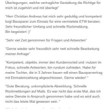
Überlegungen, welche vertragliche Gestaltung die Richtige für
mich ist zugehört und mit überlegt”
“Herr Christian Andreas hat mich sehr geduldig und kompetent
bzgl Bausparer zum Einsatz für eine vermietete ETW beraten.
Sehr freundlicher Umfang und schnelle Rückmeldung.
Bin begeistert :)”
“Sehr viel Zeit genommen für Fragen und Antworten”
“Gerne wieder sehr freundlich sehr nett schnelle Bearbeitung
meiner Anfrage”
“Kompetent, objektiv, immer den Kundenvorteil und -nutzen im
Fokus, schnelle Antworten; bin rundum zufrieden. Habe für
meine Tochter, die in 3 Jahren bauen will einen Bausparvertrag
mit Einmaleinzahlung abgeschlossen. Gerne wieder! “
“Gute Beratung, unkomplizierte Abwicklung. Schnelle
Rückmeldungen auf Mails. Es war nicht das erste Mal, das ich
seine Dienste in Anspruch genommen habe und es wird auch
nicht das letzte Mal gewesen sein. “