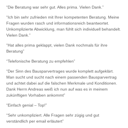
“Die Beratung war sehr gut. Alles prima. Vielen Dank.”
“Ich bin sehr zufrieden mit Ihrer kompetenten Beratung. Meine
Fragen wurden rasch und informationsreich beantwortet.
Unkomplizierte Abwicklung, man fühlt sich individuell behandelt.
Vielen Dank.”
“Hat alles prima geklappt, vielen Dank nochmals für ihre
Beratung”
“Telefonische Beratung zu empfehlen”
“Der Sinn des Bausparvertrages wurde komplett aufgeklärt.
Man sucht und sucht nach einem passenden Bausparvertrag
und achtet dabei auf die falschen Merkmale und Konditionen.
Dank Herrn Andreas weiß ich nun auf was es in meinem
zukünftigen Vorhaben ankommt”
“Einfach genial – Top!”
“Sehr unkompliziert. Alle Fragen sehr zügig und gut
verständlich per email erläutert”