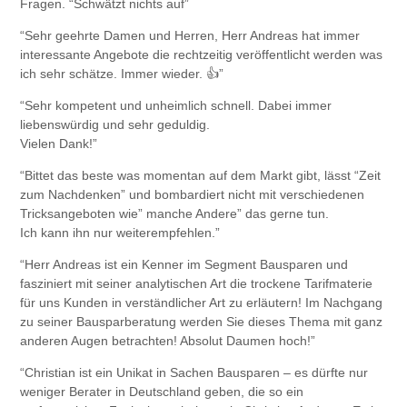
Fragen. “Schwätzt nichts auf”
“Sehr geehrte Damen und Herren, Herr Andreas hat immer
interessante Angebote die rechtzeitig veröffentlicht werden was
ich sehr schätze. Immer wieder. 👍”
“Sehr kompetent und unheimlich schnell. Dabei immer
liebenswürdig und sehr geduldig.
Vielen Dank!”
“Bittet das beste was momentan auf dem Markt gibt, lässt “Zeit
zum Nachdenken” und bombardiert nicht mit verschiedenen
Tricksangeboten wie” manche Andere” das gerne tun.
Ich kann ihn nur weiterempfehlen.”
“Herr Andreas ist ein Kenner im Segment Bausparen und
fasziniert mit seiner analytischen Art die trockene Tarifmaterie
für uns Kunden in verständlicher Art zu erläutern! Im Nachgang
zu seiner Bausparberatung werden Sie dieses Thema mit ganz
anderen Augen betrachten! Absolut Daumen hoch!”
“Christian ist ein Unikat in Sachen Bausparen – es dürfte nur
weniger Berater in Deutschland geben, die so ein