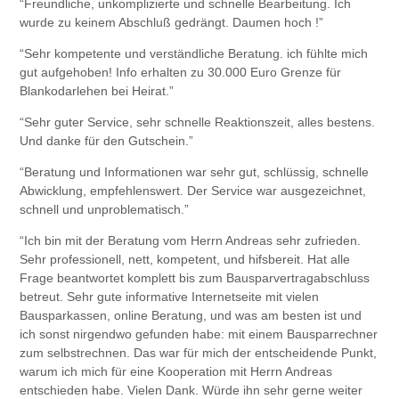
“Freundliche, unkomplizierte und schnelle Bearbeitung. Ich
wurde zu keinem Abschluß gedrängt. Daumen hoch !”
“Sehr kompetente und verständliche Beratung. ich fühlte mich
gut aufgehoben! Info erhalten zu 30.000 Euro Grenze für
Blankodarlehen bei Heirat.”
“Sehr guter Service, sehr schnelle Reaktionszeit, alles bestens.
Und danke für den Gutschein.”
“Beratung und Informationen war sehr gut, schlüssig, schnelle
Abwicklung, empfehlenswert. Der Service war ausgezeichnet,
schnell und unproblematisch.”
“Ich bin mit der Beratung vom Herrn Andreas sehr zufrieden.
Sehr professionell, nett, kompetent, und hifsbereit. Hat alle
Frage beantwortet komplett bis zum Bausparvertragabschluss
betreut. Sehr gute informative Internetseite mit vielen
Bausparkassen, online Beratung, und was am besten ist und
ich sonst nirgendwo gefunden habe: mit einem Bausparrechner
zum selbstrechnen. Das war für mich der entscheidende Punkt,
warum ich mich für eine Kooperation mit Herrn Andreas
entschieden habe. Vielen Dank. Würde ihn sehr gerne weiter