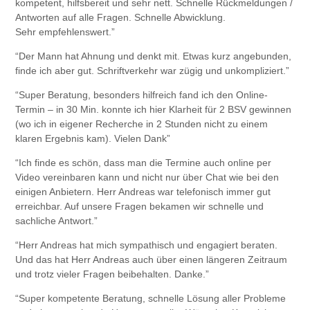
kompetent, hilfsbereit und sehr nett. Schnelle Rückmeldungen /
Antworten auf alle Fragen. Schnelle Abwicklung.
Sehr empfehlenswert.”
“Der Mann hat Ahnung und denkt mit. Etwas kurz angebunden,
finde ich aber gut. Schriftverkehr war zügig und unkompliziert.”
“Super Beratung, besonders hilfreich fand ich den Online-
Termin – in 30 Min. konnte ich hier Klarheit für 2 BSV gewinnen
(wo ich in eigener Recherche in 2 Stunden nicht zu einem
klaren Ergebnis kam). Vielen Dank”
“Ich finde es schön, dass man die Termine auch online per
Video vereinbaren kann und nicht nur über Chat wie bei den
einigen Anbietern. Herr Andreas war telefonisch immer gut
erreichbar. Auf unsere Fragen bekamen wir schnelle und
sachliche Antwort.”
“Herr Andreas hat mich sympathisch und engagiert beraten.
Und das hat Herr Andreas auch über einen längeren Zeitraum
und trotz vieler Fragen beibehalten. Danke.”
“Super kompetente Beratung, schnelle Lösung aller Probleme