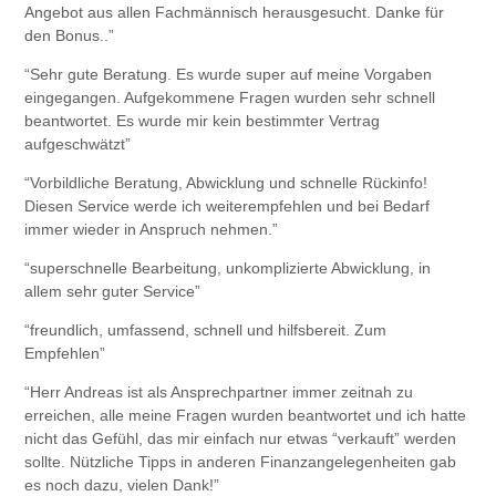
Angebot aus allen Fachmännisch herausgesucht. Danke für
den Bonus..”
“Sehr gute Beratung. Es wurde super auf meine Vorgaben
eingegangen. Aufgekommene Fragen wurden sehr schnell
beantwortet. Es wurde mir kein bestimmter Vertrag
aufgeschwätzt”
“Vorbildliche Beratung, Abwicklung und schnelle Rückinfo!
Diesen Service werde ich weiterempfehlen und bei Bedarf
immer wieder in Anspruch nehmen.”
“superschnelle Bearbeitung, unkomplizierte Abwicklung, in
allem sehr guter Service”
“freundlich, umfassend, schnell und hilfsbereit. Zum
Empfehlen”
“Herr Andreas ist als Ansprechpartner immer zeitnah zu
erreichen, alle meine Fragen wurden beantwortet und ich hatte
nicht das Gefühl, das mir einfach nur etwas “verkauft” werden
sollte. Nützliche Tipps in anderen Finanzangelegenheiten gab
es noch dazu, vielen Dank!”