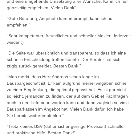
und eine umgehende Umsetzung aller Wünsche. Kann ich nur
ganzseitig empfehlen. Vielen Dank”
“Gute Beratung, Angebote kamen prompt, kann ich nur
empfehlen.”
“Sehr kompetenter, freundlicher und schneller Makler. Jederzeit
wieder :)”
“Die Seite war übersichtlich und transparent, so dass ich eine
schnelle Entscheidung treffen konnte. Der Berater hat sich
zügig zurück gemeldet. Besten Dank.”
“Man merkt, dass Herr Andreas schon lange im
Bauspargeschäft ist. Er kam aufgrund meiner Angaben schnell
zu einer Empfehlung, die optimal gepasst hat. Es ist gar nicht
so leicht, jemanden zu finden, der auf dem Gebiet Fachfragen
auch in der Tiefe beantworten kann und dann zugleich so viele
Bausparkassen im Angebot hat. Vielen Dank dafür. Ich habe
Sie bereits weiterempfohlen.”
“Trotz kleines BSV (daher sicher geringe Provision) schnelle
und praktische Hilfe. Besten Dank!”