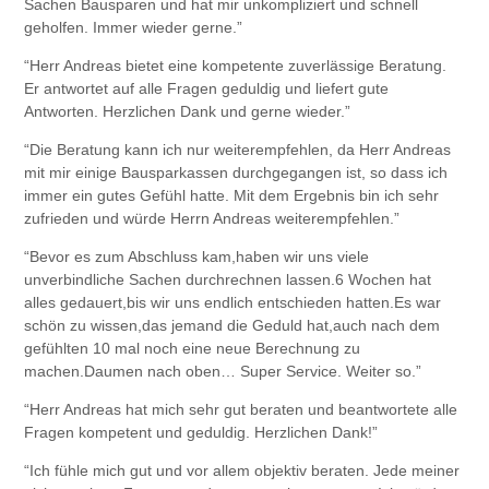
Sachen Bausparen und hat mir unkompliziert und schnell
geholfen. Immer wieder gerne.”
“Herr Andreas bietet eine kompetente zuverlässige Beratung.
Er antwortet auf alle Fragen geduldig und liefert gute
Antworten. Herzlichen Dank und gerne wieder.”
“Die Beratung kann ich nur weiterempfehlen, da Herr Andreas
mit mir einige Bausparkassen durchgegangen ist, so dass ich
immer ein gutes Gefühl hatte. Mit dem Ergebnis bin ich sehr
zufrieden und würde Herrn Andreas weiterempfehlen.”
“Bevor es zum Abschluss kam,haben wir uns viele
unverbindliche Sachen durchrechnen lassen.6 Wochen hat
alles gedauert,bis wir uns endlich entschieden hatten.Es war
schön zu wissen,das jemand die Geduld hat,auch nach dem
gefühlten 10 mal noch eine neue Berechnung zu
machen.Daumen nach oben… Super Service. Weiter so.”
“Herr Andreas hat mich sehr gut beraten und beantwortete alle
Fragen kompetent und geduldig. Herzlichen Dank!”
“Ich fühle mich gut und vor allem objektiv beraten. Jede meiner