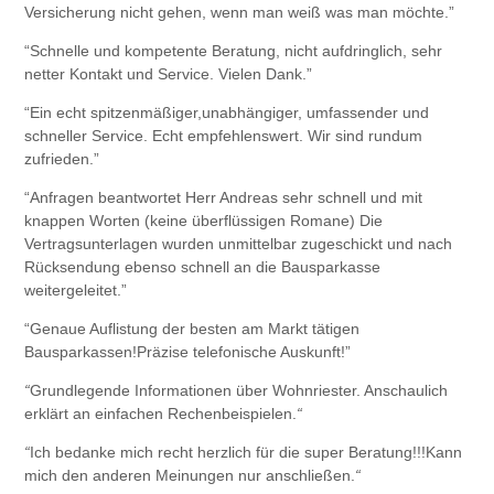
Versicherung nicht gehen, wenn man weiß was man möchte.”
“Schnelle und kompetente Beratung, nicht aufdringlich, sehr
netter Kontakt und Service. Vielen Dank.”
“Ein echt spitzenmäßiger,unabhängiger, umfassender und
schneller Service. Echt empfehlenswert. Wir sind rundum
zufrieden.”
“Anfragen beantwortet Herr Andreas sehr schnell und mit
knappen Worten (keine überflüssigen Romane) Die
Vertragsunterlagen wurden unmittelbar zugeschickt und nach
Rücksendung ebenso schnell an die Bausparkasse
weitergeleitet.”
“Genaue Auflistung der besten am Markt tätigen
Bausparkassen!Präzise telefonische Auskunft!”
“
Grundlegende Informationen über Wohnriester. Anschaulich
erklärt an einfachen Rechenbeispielen.
“
“
Ich bedanke mich recht herzlich für die super Beratung!!!Kann
mich den anderen Meinungen nur anschließen.
“