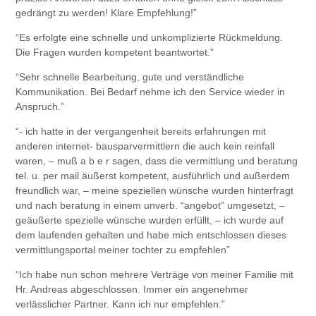
gedrängt zu werden! Klare Empfehlung!”
“Es erfolgte eine schnelle und unkomplizierte Rückmeldung.
Die Fragen wurden kompetent beantwortet.”
“Sehr schnelle Bearbeitung, gute und verständliche
Kommunikation. Bei Bedarf nehme ich den Service wieder in
Anspruch.”
“- ich hatte in der vergangenheit bereits erfahrungen mit
anderen internet- bausparvermittlern die auch kein reinfall
waren, – muß a b e r sagen, dass die vermittlung und beratung
tel. u. per mail äußerst kompetent, ausführlich und außerdem
freundlich war, – meine speziellen wünsche wurden hinterfragt
und nach beratung in einem unverb. “angebot” umgesetzt, –
geäußerte spezielle wünsche wurden erfüllt, – ich wurde auf
dem laufenden gehalten und habe mich entschlossen dieses
vermittlungsportal meiner tochter zu empfehlen”
“Ich habe nun schon mehrere Verträge von meiner Familie mit
Hr. Andreas abgeschlossen. Immer ein angenehmer
verlässlicher Partner. Kann ich nur empfehlen.”