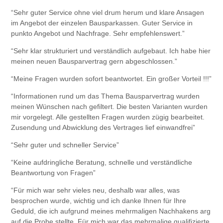
“Sehr guter Service ohne viel drum herum und klare Ansagen
im Angebot der einzelen Bausparkassen. Guter Service in
punkto Angebot und Nachfrage. Sehr empfehlenswert.”
“Sehr klar strukturiert und verständlich aufgebaut. Ich habe hier
meinen neuen Bausparvertrag gern abgeschlossen.”
“Meine Fragen wurden sofort beantwortet. Ein großer Vorteil !!!”
“Informationen rund um das Thema Bausparvertrag wurden
meinen Wünschen nach gefiltert. Die besten Varianten wurden
mir vorgelegt. Alle gestellten Fragen wurden zügig bearbeitet.
Zusendung und Abwicklung des Vertrages lief einwandfrei”
“Sehr guter und schneller Service”
“Keine aufdringliche Beratung, schnelle und verständliche
Beantwortung von Fragen”
“Für mich war sehr vieles neu, deshalb war alles, was
besprochen wurde, wichtig und ich danke Ihnen für Ihre
Geduld, die ich aufgrund meines mehrmaligen Nachhakens arg
auf die Probe stellte. Für mich war das mehrmalige qualifizierte