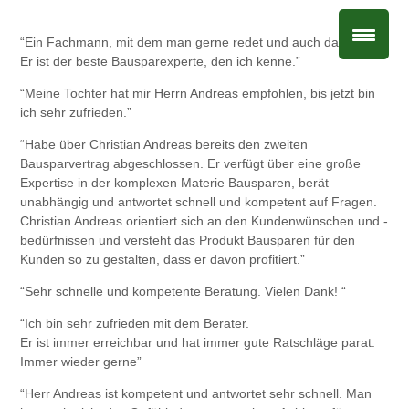
“Ein Fachmann, mit dem man gerne redet und auch dazulernt.
Er ist der beste Bausparexperte, den ich kenne.”
“Meine Tochter hat mir Herrn Andreas empfohlen, bis jetzt bin
ich sehr zufrieden.”
“Habe über Christian Andreas bereits den zweiten
Bausparvertrag abgeschlossen. Er verfügt über eine große
Expertise in der komplexen Materie Bausparen, berät
unabhängig und antwortet schnell und kompetent auf Fragen.
Christian Andreas orientiert sich an den Kundenwünschen und -
bedürfnissen und versteht das Produkt Bausparen für den
Kunden so zu gestalten, dass er davon profitiert.”
“Sehr schnelle und kompetente Beratung. Vielen Dank! “
“Ich bin sehr zufrieden mit dem Berater.
Er ist immer erreichbar und hat immer gute Ratschläge parat.
Immer wieder gerne”
“Herr Andreas ist kompetent und antwortet sehr schnell. Man