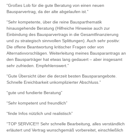
“Großes Lob für die gute Beratung von einen neuen
Bausparvertrag, da der alte abgelaufen ist.”
“Sehr kompetente, über die reine Bausparthematik
hinausgehende Beratung (Hilfreiche Hinweise auch zur
Einbindung des Bausparvertrags in die Gesamtfinanzierung
und zu strategisch sinnvollen Splittungen). Auch sehr positiv:
Die offene Beantwortung kritischer Fragen oder von
Alternativvorschlägen. Weiterleitung meines Bausparantrags an
den Bausparträger hat etwas lang gedauert – aber insgesamt
sehr zufrieden. Empfehlenswert.”
“Gute Übersicht über die derzeit besten Bausparangebote.
Schnelle Ereichbarkeit unkomplizierter Abschluss.”
“gute und fundierte Beratung”
“Sehr kompetent und freundlich”
“finde Infos nützlich und realistisch”
“TOP SERVICE!!! Sehr schnelle Bearbeitung, alles verständlich
erläutert und Vertrag wunschgemäß vorbereitet, einschließlich