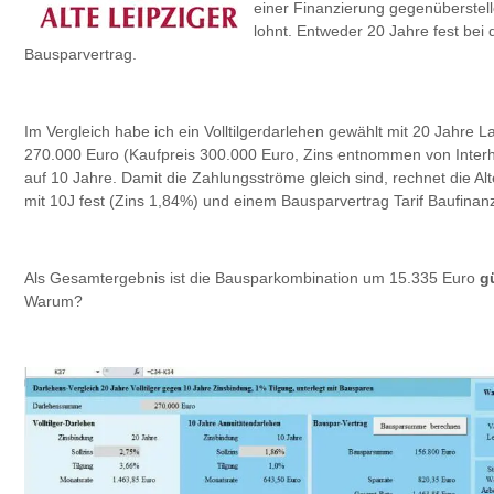
einer Finanzierung gegenüberstell
lohnt. Entweder 20 Jahre fest bei 
Bausparvertrag.
Im Vergleich habe ich ein Volltilgerdarlehen gewählt mit 20 Jahre 
270.000 Euro (Kaufpreis 300.000 Euro, Zins entnommen von Interh
auf 10 Jahre. Damit die Zahlungsströme gleich sind, rechnet die Al
mit 10J fest (Zins 1,84%) und einem Bausparvertrag Tarif Baufinan
Als Gesamtergebnis ist die Bausparkombination um 15.335 Euro
g
Warum?