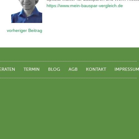
https://www.mein-bauspar-vergleich.de
vorheriger Beitrag
ERATEN
TERMIN
BLOG
AGB
KONTAKT
IMPRESSU