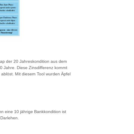
Gap der 20 Jahreskondition aus dem
10 Jahre. Diese Zinsdifferenz kommt
 ablöst. Mit diesem Tool wurden Äpfel
n eine 10 jährige Bankkondition ist
s Darlehen.