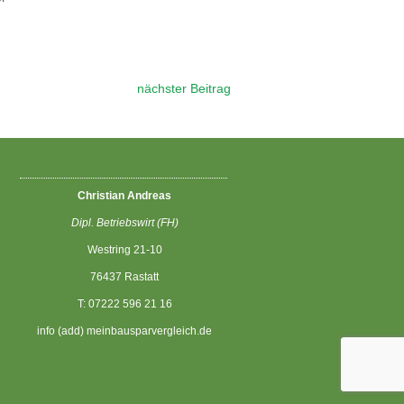
nächster Beitrag
Christian Andreas
M
Dipl. Betriebswirt (FH)
Westring 21-10
76437 Rastatt
T: 07222 596 21 16
info (add) meinbausparvergleich.de