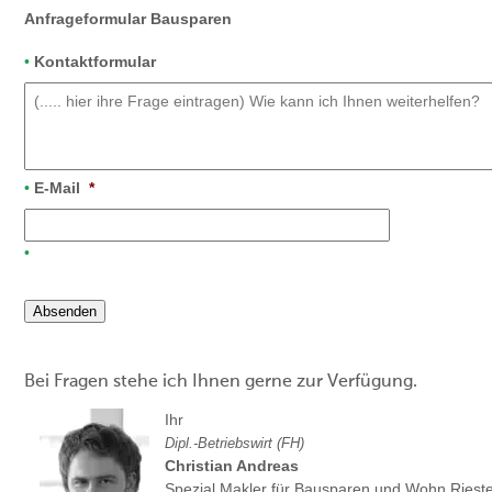
Anfrageformular Bausparen
Kontaktformular
E-Mail
*
Absenden
Bei Fragen stehe ich Ihnen gerne zur Verfügung.
Ihr
Dipl.-Betriebswirt (FH)
Christian Andreas
Spezial Makler für Bausparen und Wohn Riest