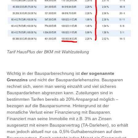
Tarif HausPlus der BKM mit Wahlzuteilung
Wichtig in der Bausparberechnung ist
der sogenannte
Grenzzins
und nicht der Bauspardarlehenszins. Bausparen
rechnet sich, wenn man wenig einzahlt und viel sicheres
Bauspardarlehen abgrenzen kann. Zuteilungen sind in
bestimmten Tarifen bereits ab 20% Anspargrad möglich –
bezogen auf die Bausparsumme. Hintergrund ist der
monatliche Verlust einer Finanzierung mit Bausparen.
Finanziert man seine Immobilie mit z.B. 3% an Zinsen
ausgesetzt mit einem Bausparvertrag (TA-Darlehen), so erhält
man jedoch aktuell nur ca. 0,5% Guthabenszinsen auf dem
Bausparvertrag. Somit entsteht jeden Monat ein Grenzverlust