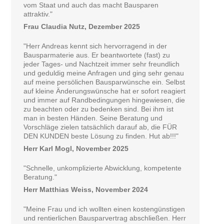
vom Staat und auch das macht Bausparen
attraktiv."
Frau Claudia Nutz, Dezember 2025
"Herr Andreas kennt sich hervorragend in der
Bausparmaterie aus. Er beantwortete (fast) zu
jeder Tages- und Nachtzeit immer sehr freundlich
und geduldig meine Anfragen und ging sehr genau
auf meine persölichen Bausparwünsche ein. Selbst
auf kleine Änderungswünsche hat er sofort reagiert
und immer auf Randbedingungen hingewiesen, die
zu beachten oder zu bedenken sind. Bei ihm ist
man in besten Händen. Seine Beratung und
Vorschläge zielen tatsächlich darauf ab, die FÜR
DEN KUNDEN beste Lösung zu finden. Hut ab!!!"
Herr Karl Mogl, November 2025
"Schnelle, unkomplizierte Abwicklung, kompetente
Beratung."
Herr Matthias Weiss, November 2024
"Meine Frau und ich wollten einen kostengünstigen
und rentierlichen Bausparvertrag abschließen. Herr