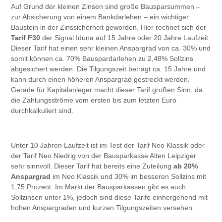
Auf Grund der kleinen Zinsen sind große Bausparsummen –
zur Absicherung von einem Bankdarlehen – ein wichtiger
Baustein in der Zinssicherheit geworden. Hier rechnet sich der
Tarif F30
der Signal Iduna auf 15 Jahre oder 20 Jahre Laufzeit.
Dieser Tarif hat einen sehr kleinen Anspargrad von ca. 30% und
somit können ca. 70% Bauspardarlehen zu 2,48% Sollzins
abgesichert werden. Die Tilgungszeit beträgt ca. 15 Jahre und
kann durch einen höheren Anspargrad gestreckt werden.
Gerade für Kapitalanleger macht dieser Tarif großen Sinn, da
die Zahlungsströme vom ersten bis zum letzten Euro
durchkalkuliert sind.
Unter 10 Jahren Laufzeit ist im Test der Tarif Neo Klassik oder
der Tarif Neo Niedrig von der Bausparkasse Alten Leipziger
sehr sinnvoll. Dieser Tarif hat bereits eine Zuteilung
ab 20%
Anspargrad
im Neo Klassik und 30% im besseren Sollzins mit
1,75 Prozent. Im Markt der Bausparkassen gibt es auch
Sollzinsen unter 1%, jedoch sind diese Tarife einhergehend mit
hohen Anspargraden und kurzen Tilgungszeiten versehen.