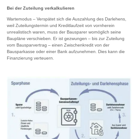
Bei der Zuteilung verkalkulieren
Wartemodus – Verspätet sich die Auszahlung des Darlehens,
weil Zuteilungs­termin und Kreditlaufzeit von vornhe­rein
unrealistisch waren, muss der ­Bausparer womöglich seine
Baupläne verschieben. Er ist gezwungen – bis zur Zuteilung
vom Bausparvertrag – einen Zwischenkredit von der
Bausparkasse oder einer Bank aufzunehmen. Dies kann die
Finanzierung verteuern.