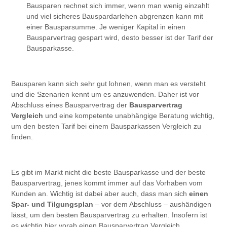
Bausparen rechnet sich immer, wenn man wenig einzahlt
und viel sicheres Bauspardarlehen abgrenzen kann mit
einer Bausparsumme. Je weniger Kapital in einen
Bausparvertrag gespart wird, desto besser ist der Tarif der
Bausparkasse.
Bausparen kann sich sehr gut lohnen, wenn man es versteht
und die Szenarien kennt um es anzuwenden. Daher ist vor
Abschluss eines Bausparvertrag der
Bausparvertrag
Vergleich
und eine kompetente unabhängige Beratung wichtig,
um den besten Tarif bei einem Bausparkassen Vergleich zu
finden.
Es gibt im Markt nicht die beste Bausparkasse und der beste
Bausparvertrag, jenes kommt immer auf das Vorhaben vom
Kunden an. Wichtig ist dabei aber auch, dass man sich
einen
Spar- und Tilgungsplan
– vor dem Abschluss – aushändigen
lässt, um den besten Bausparvertrag zu erhalten. Insofern ist
es wichtig hier vorab einen Bausparvertrag Vergleich