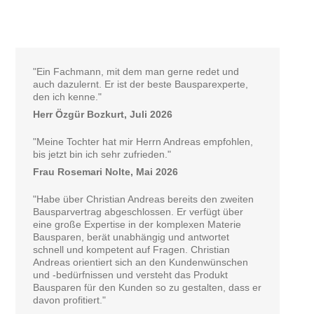
"Ein Fachmann, mit dem man gerne redet und
auch dazulernt. Er ist der beste Bausparexperte,
den ich kenne."
Herr Özgür Bozkurt, Juli 2026
"Meine Tochter hat mir Herrn Andreas empfohlen,
bis jetzt bin ich sehr zufrieden."
Frau Rosemari Nolte, Mai 2026
"Habe über Christian Andreas bereits den zweiten
Bausparvertrag abgeschlossen. Er verfügt über
eine große Expertise in der komplexen Materie
Bausparen, berät unabhängig und antwortet
schnell und kompetent auf Fragen. Christian
Andreas orientiert sich an den Kundenwünschen
und -bedürfnissen und versteht das Produkt
Bausparen für den Kunden so zu gestalten, dass er
davon profitiert."