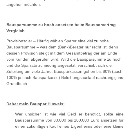
angehen möchten.
Bausparsumme zu hoch ansetzen beim Bausparvertrag
Vergleich
Provisionsgier – Häufig wählen Sparer ­eine viel zu hohe
Bausparsumme – was dem (Bank)Berater nur recht ist, denn
dessen Provision steigt mit dem Gesamt­betrag der am Ende
vom Kunden abgerufen wird. Wird die Bausparsumme zu hoch
und die Sparrate zu niedrig ­angesetzt, verschiebt sich die
Zuteilung um viele Jahre. Bausparkassen gehen bis 80% (auch
100% je nach Bausparkasse) Beleihungsauslauf nachrangig ins
Grundbuch.
Daher mein Bauspar Hinweis:
Wer unsicher ist wie viel Geld er benötigt, sollte eine
Bausparsumme von 30.000 bis 100.000 Euro ansetzen für
einen zukünftigen Kauf eines Eigenheims oder eine kleine