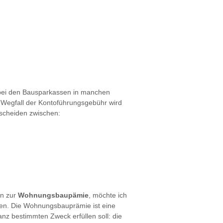
 bei den Bausparkassen in manchen
 Wegfall der Kontoführungsgebühr wird
erscheiden zwischen:
en zur
Wohnungsbaupämie
, möchte ich
ben. Die Wohnungsbauprämie ist eine
anz bestimmten Zweck erfüllen soll: die