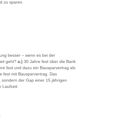
nd zu sparen.
ung besser – wenn es bei der
eit geht?
a.)
30 Jahre fest über die Bank
re fest und dazu ein Bausparvertrag als
 fest mit Bausparvertrag. Das
, sondern der Gap einer 15 jährigen
 Laufzeit.
g