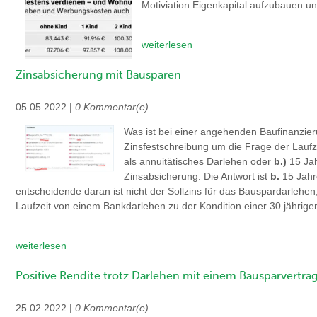
Motiviation Eigenkapital aufzubauen u
weiterlesen
Zinsabsicherung mit Bausparen
05.05.2022 |
0 Kommentar(e)
Was ist bei einer angehenden Baufinanzier
Zinsfestschreibung um die Frage der Laufz
als annuitätisches Darlehen oder
b.)
15 Jah
Zinsabsicherung. Die Antwort ist
b.
15 Jahre
entscheidende daran ist nicht der Sollzins für das Bauspardarlehen
Laufzeit von einem Bankdarlehen zu der Kondition einer 30 jährigen
weiterlesen
Positive Rendite trotz Darlehen mit einem Bausparvertra
25.02.2022 |
0 Kommentar(e)