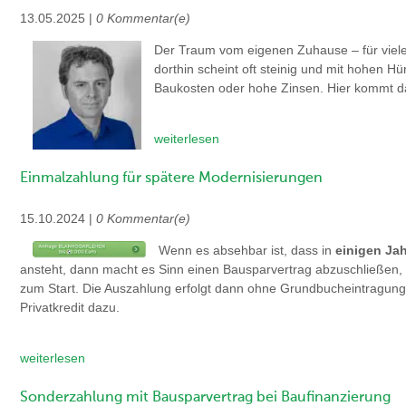
13.05.2025 |
0 Kommentar(e)
Der Traum vom eigenen Zuhause – für viele 
dorthin scheint oft steinig und mit hohen 
Baukosten oder hohe Zinsen. Hier kommt 
weiterlesen
Einmalzahlung für spätere Modernisierungen
15.10.2024 |
0 Kommentar(e)
Wenn es absehbar ist, dass in
einigen Ja
ansteht, dann macht es Sinn einen Bausparvertrag abzuschließen, 
zum Start. Die Auszahlung erfolgt dann ohne Grundbucheintragung 
Privatkredit dazu.
weiterlesen
Sonderzahlung mit Bausparvertrag bei Baufinanzierung