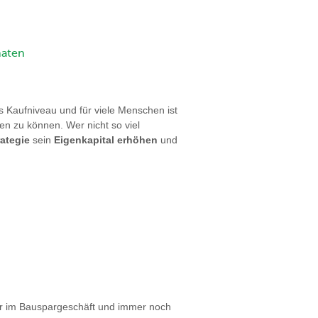
naten
 Kaufniveau und für viele Menschen ist
ten zu können. Wer nicht so viel
ategie
sein
Eigenkapital erhöhen
und
ker im Bauspargeschäft und immer noch