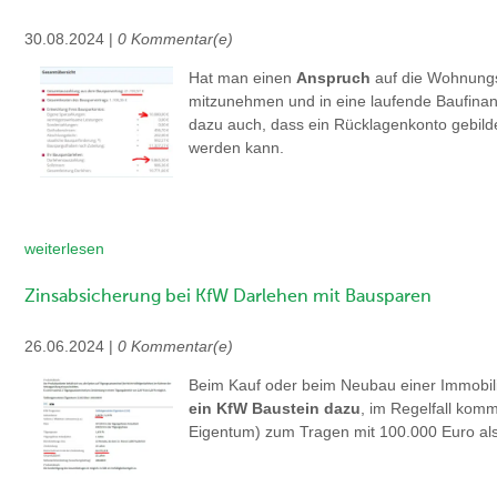
30.08.2024 |
0 Kommentar(e)
Hat man einen
Anspruch
auf die Wohnungsb
mitzunehmen und in eine laufende Baufinan
dazu auch, dass ein Rücklagenkonto gebildet
werden kann.
weiterlesen
Zinsabsicherung bei KfW Darlehen mit Bausparen
26.06.2024 |
0 Kommentar(e)
Beim Kauf oder beim Neubau einer Immobil
ein KfW Baustein dazu
, im Regelfall kom
Eigentum) zum Tragen mit 100.000 Euro als z