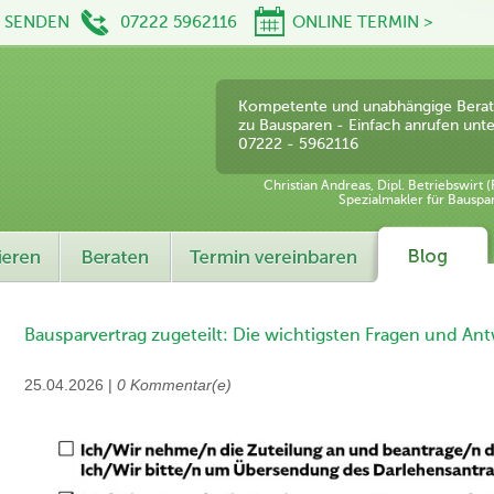
L SENDEN
07222 5962116
ONLINE TERMIN >
Kompetente und unabhängige Bera
zu Bausparen - Einfach anrufen unte
07222 - 5962116
Christian Andreas, Dipl. Betriebswirt (
Spezialmakler für Bauspa
Bausparvertrag zugeteilt: Die wichtigsten Fragen und An
25.04.2026 |
0 Kommentar(e)