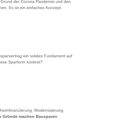
auf Grund der Corona Pandemie und den
hen. Es ist ein einfaches Konzept.
ausparvertrag ein solides Fundament auf
iese Sparform konkret?
nheimfinanzierung, Modernisierung,
e Gründe machen Bausparen