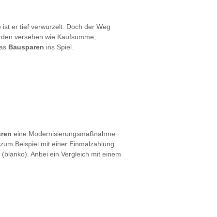
ist er tief verwurzelt. Doch der Weg
Hürden versehen wie Kaufsumme,
das
Bausparen
ins Spiel.
hren
eine Modernisierungsmaßnahme
zum Beispiel mit einer Einmalzahlung
(blanko). Anbei ein Vergleich mit einem