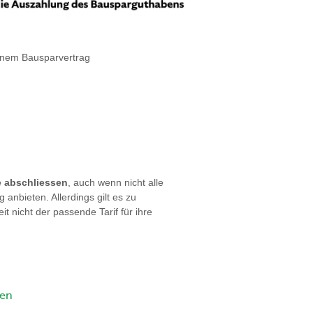
einem Bausparvertrag
e abschliessen
, auch wenn nicht alle
 anbieten. Allerdings gilt es zu
t nicht der passende Tarif für ihre
ren