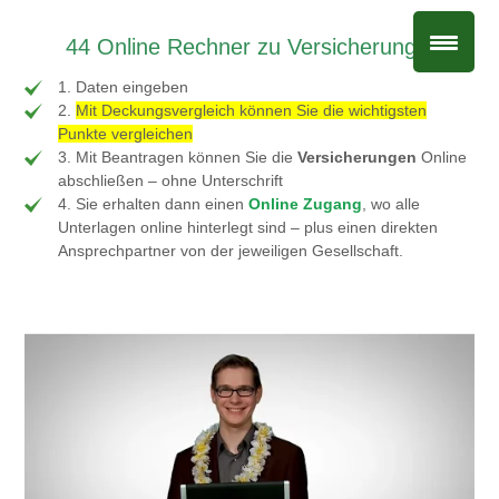
44 Online Rechner zu Versicherungen
1. Daten eingeben
2.
Mit Deckungsvergleich können Sie die wichtigsten
Punkte vergleichen
3. Mit Beantragen können Sie die
Versicherungen
Online
abschließen – ohne Unterschrift
4. Sie erhalten dann einen
Online Zugang
, wo alle
Unterlagen online hinterlegt sind – plus einen direkten
Ansprechpartner von der jeweiligen Gesellschaft.