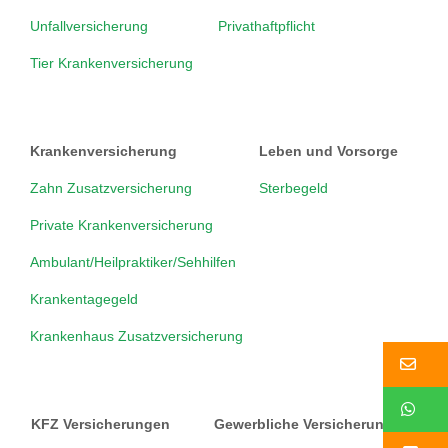
Unfallversicherung
Privathaftpflicht
Tier Krankenversicherung
Krankenversicherung
Leben und Vorsorge
Zahn Zusatzversicherung
Sterbegeld
Private Krankenversicherung
Ambulant/Heilpraktiker/Sehhilfen
Krankentagegeld
Krankenhaus Zusatzversicherung
Ko
W
KFZ Versicherungen
Gewerbliche Versicherungen