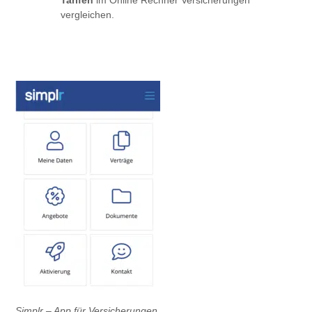
Tarifen
im Online Rechner Versicherungen
vergleichen.
Simplr – App für Versicherungen