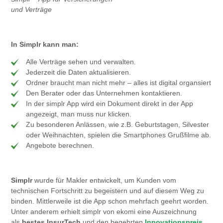
und Verträge
In Simplr kann man:
Alle Verträge sehen und verwalten.
Jederzeit die Daten aktualisieren.
Ordner braucht man nicht mehr – alles ist digital organsiert
Den Berater oder das Unternehmen kontaktieren.
In der simplr App wird ein Dokument direkt in der App
angezeigt, man muss nur klicken.
Zu besonderen Anlässen, wie z.B. Geburtstagen, Silvester
oder Weihnachten, spielen die Smartphones Grußfilme ab.
Angebote berechnen.
Simp
lr
wurde für Makler entwickelt, um Kunden vom
technischen Fortschritt zu begeistern und auf diesem Weg zu
binden. Mittlerweile ist die App schon mehrfach geehrt worden.
Unter anderem erhielt simplr von ekomi eine Auszeichnung
als
bestes
InsurTech
und den begehrten
Innovationspreis