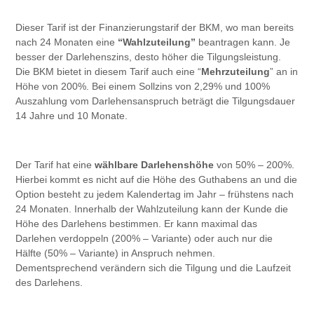
Dieser Tarif ist der Finanzierungstarif der BKM, wo man bereits
nach 24 Monaten eine
“Wahlzuteilung”
beantragen kann. Je
besser der Darlehenszins, desto höher die Tilgungsleistung.
Die BKM bietet in diesem Tarif auch eine “
Mehrzuteilung
” an in
Höhe von 200%. Bei einem Sollzins von 2,29% und 100%
Auszahlung vom Darlehensanspruch beträgt die Tilgungsdauer
14 Jahre und 10 Monate.
Der Tarif hat eine
wählbare Darlehenshöhe
von 50% – 200%.
Hierbei kommt es nicht auf die Höhe des Guthabens an und die
Option besteht zu jedem Kalendertag im Jahr – frühstens nach
24 Monaten. Innerhalb der Wahlzuteilung kann der Kunde die
Höhe des Darlehens bestimmen. Er kann maximal das
Darlehen verdoppeln (200% – Variante) oder auch nur die
Hälfte (50% – Variante) in Anspruch nehmen.
Dementsprechend verändern sich die Tilgung und die Laufzeit
des Darlehens.