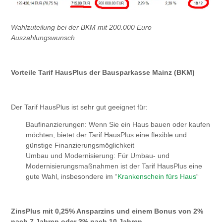
Wahlzuteilung bei der BKM mit 200.000 Euro
Auszahlungswunsch
Vorteile Tarif HausPlus der Bausparkasse Mainz (BKM)
Der Tarif HausPlus ist sehr gut geeignet für:
Baufinanzierungen: Wenn Sie ein Haus bauen oder kaufen
möchten, bietet der Tarif HausPlus eine flexible und
günstige Finanzierungsmöglichkeit
Umbau und Modernisierung: Für Umbau- und
Modernisierungsmaßnahmen ist der Tarif HausPlus eine
gute Wahl, insbesondere im “
Krankenschein fürs Haus
“
ZinsPlus mit 0,25% Ansparzins und einem Bonus von 2%
nach 7 Jahren oder 3% nach 10 Jahren