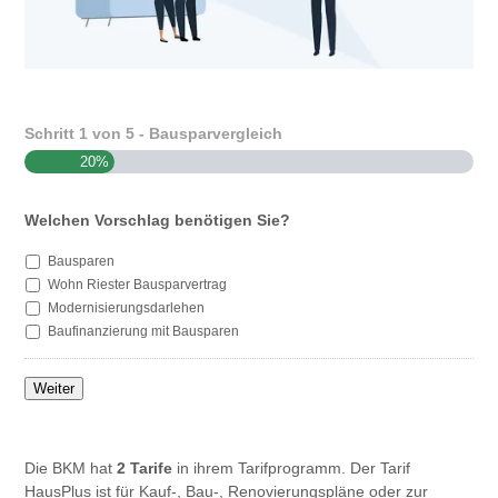
Schritt
1
von
5
- Bausparvergleich
20%
Welchen Vorschlag benötigen Sie?
Bausparen
Wohn Riester Bausparvertrag
Modernisierungsdarlehen
Baufinanzierung mit Bausparen
Weiter
Die BKM hat
2 Tarife
in ihrem Tarifprogramm. Der Tarif
HausPlus ist für Kauf-, Bau-, Renovierungspläne oder zur