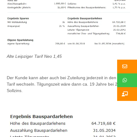
Alte Leipziger Tarif Neo 1,45
Ko
Der Kunde kann aber auch bei Zuteilung jederzeit in den 2,45%
W
Tarif wechseln. Tilgungszeit wäre dann ca. 19 Jahre bei 2,45%
Sollzins.
Ko