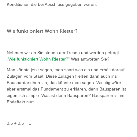
Konditionen die bei Abschluss gegeben waren.
Wie funktioniert Wohn Riester?
Nehmen wir an Sie stehen am Tresen und werden gefragt:
„
Wie funktioniert Wohn Riester?
“ Was antworten Sie?
Man könnte jetzt sagen, man spart was ein und erhält darauf
Zulagen vom Staat. Diese Zulagen fließen dann auch ins
Bauspardarlehen. Ja, das könnte man sagen. Wichtig wäre
aber erstmal das Fundament zu erklären, denn Bausparen ist
eigentlich simple. Was ist denn Bausparen? Bausparen ist im
Endeffekt nur:
0,5 + 0,5 = 1