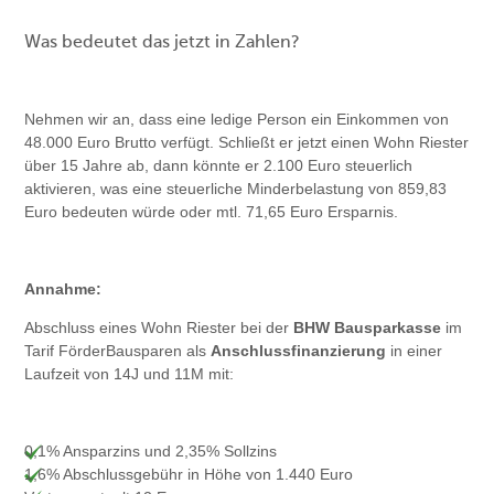
Was bedeutet das jetzt in Zahlen?
Nehmen wir an, dass eine ledige Person ein Einkommen von
48.000 Euro Brutto verfügt. Schließt er jetzt einen Wohn Riester
über 15 Jahre ab, dann könnte er 2.100 Euro steuerlich
aktivieren, was eine steuerliche Minderbelastung von 859,83
Euro bedeuten würde oder mtl. 71,65 Euro Ersparnis.
Annahme:
Abschluss eines Wohn Riester bei der
BHW Bausparkasse
im
Tarif FörderBausparen als
Anschlussfinanzierung
in einer
Laufzeit von 14J und 11M mit:
0,1% Ansparzins und 2,35% Sollzins
1,6% Abschlussgebühr in Höhe von 1.440 Euro