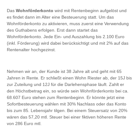
Das
Wohnförderkonto
wird mit Rentenbeginn aufgelöst und
es findet dann im Alter eine Besteuerung statt. Um das
Wohnförderkonto zu aktivieren, muss zuerst eine Verwendung
des Guthabens erfolgen. Erst dann startet das
Wohnförderkonto. Jede Ein- und Auszahlung bis 2.100 Euro
(inkl. Förderung) wird dabei berücksichtigt und mit 2% auf das
Rentenalter hochgezinst.
Nehmen wir an, der Kunde ist 38 Jahre alt und geht mit 65
Jahren in Rente. Er schließt einen Wohn Riester ab, der 15J bis
zur Zuteilung und 12J für die Darlehensphase läuft. Zahlt er
den Höchstbetrag ein, so würde sein Wohnförderkonto bei ca.
68.607 Euro stehen zum Rentenbeginn. Er könnte jetzt eine
Sofortbesteuerung wählen mit 30% Nachlass oder das Konto
bis zum 85. Lebensjahr tilgen. Bei einem Steuersatz von 20%
wären das 57,20 mtl. Steuer bei einer fiktiven höheren Rente
von 286 Euro mtl.