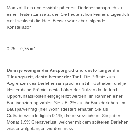
Man zahlt ein und erwirbt später ein Darlehensanspruch zu
einem festen Zinssatz, den Sie heute schon kennen. Eigentlich
nicht schlecht die Idee. Besser wäre aber folgende
Konstellation
0,25 + 0,75 = 1
Denn je weniger der Anspargrad und desto länger die
Tilgungszeit, desto besser der Tarif.
Die Prämie zum
Abgrenzen des Darlehensanspruches ist ihr Guthaben und je
kleiner diese Prämie, desto höher der Nutzen da dadurch
Opportunitätskosten eingegrenzt werden. Im Rahmen einer
Baufinanzierung zahlen Sie z.B. 2% auf ihr Bankdarlehen. Im
Bausparvertrag (hier Wohn Riester) erhalten Sie als
Guthabenzins lediglich 0,1%, daher verzeichnen Sie jeden
Monat 1,9% Grenzverlust, welcher mit dem späteren Darlehen
wieder aufgefangen werden muss.