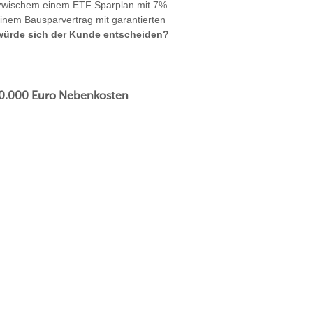
 zwischem einem ETF Sparplan mit 7%
einem Bausparvertrag mit garantierten
würde sich der Kunde entscheiden?
 20.000 Euro Nebenkosten