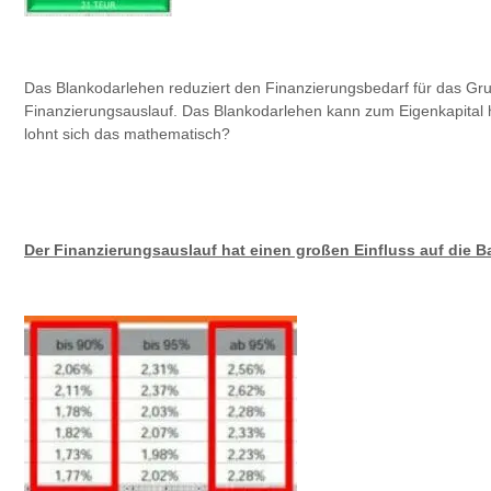
Das Blankodarlehen reduziert den Finanzierungsbedarf für das G
Finanzierungsauslauf. Das Blankodarlehen kann zum Eigenkapital h
lohnt sich das mathematisch?
Der Finanzierungsauslauf hat einen großen Einfluss auf die 