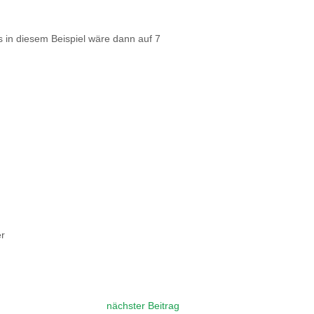
s in diesem Beispiel wäre dann auf 7
er
nächster Beitrag