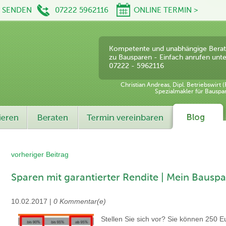
L SENDEN
07222 5962116
ONLINE TERMIN >
Kompetente und unabhängige Bera
zu Bausparen - Einfach anrufen unte
07222 - 5962116
Christian Andreas, Dipl. Betriebswirt (
Spezialmakler für Bauspa
vorheriger Beitrag
Sparen mit garantierter Rendite | Mein Bauspa
10.02.2017 |
0 Kommentar(e)
Stellen Sie sich vor? Sie können 250 E