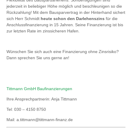
Flexibilität des Bauspardarlehens. Sondertilgungen sind
jederzeit in beliebiger Höhe möglich und beschleunigen so die
Rückzahlung! Mit dem Bausparvertrag in der Hinterhand sichert
sich Herr Schmidt
heute schon den Darlehenszins
für die
Anschlussfinanzierung in 15 Jahren. Seine Finanzierung ist bis
zur letzten Rate im zinssicheren Hafen.
Wünschen Sie sich auch eine Finanzierung ohne Zinsrisiko?
Dann sprechen Sie uns gerne an!
Tittmann GmbH Baufinanzierungen
Ihre Ansprechpartnerin: Anja Tittmann
Tel: 030 – 4150 8750
Mail: a.tittmann@tittmann-finanz.de