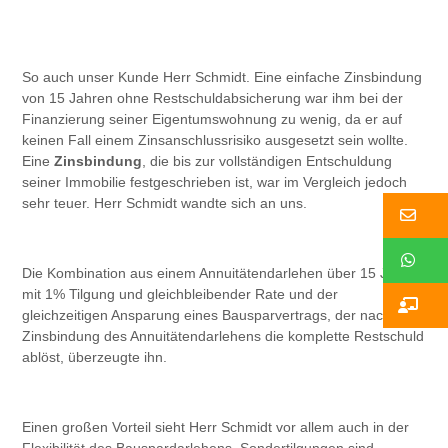
So auch unser Kunde Herr Schmidt. Eine einfache Zinsbindung
von 15 Jahren ohne Restschuldabsicherung war ihm bei der
Finanzierung seiner Eigentumswohnung zu wenig, da er auf
keinen Fall einem Zinsanschlussrisiko ausgesetzt sein wollte.
Eine
Zinsbindung
, die bis zur vollständigen Entschuldung
seiner Immobilie festgeschrieben ist, war im Vergleich jedoch
sehr teuer. Herr Schmidt wandte sich an uns.
Ko
W
Die Kombination aus einem Annuitätendarlehen über 15 Jahre
mit 1% Tilgung und gleichbleibender Rate und der
Ko
gleichzeitigen Ansparung eines Bausparvertrags, der nach der
Zinsbindung des Annuitätendarlehens die komplette Restschuld
ablöst, überzeugte ihn.
Einen großen Vorteil sieht Herr Schmidt vor allem auch in der