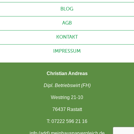
BLOG
AGB
KONTAKT
IMPRESSUM
Christian Andreas
Dipl. Betriebswirt (FH)
Westring 21-10
76437 Rastatt
T: 07222 596 21 16
info (add) meinbausparvergleich.de