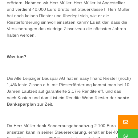
erörtern. Nehmen wir Herr Müller. Herr Müller ist Angestellter
und verdient 40.000 Euro Brutto mit Steuerklasse I. Herr Müller
hat noch keinen Riester und überlegt sich, wie er die
Riesterförderung sinnvoll einsetzen kann? Es ist klar, dass die
Versicherungen das niedrige Zinsniveau die nächsten Jahren
halten werden.
Was tun?
Die Alte Leipziger Bauspar AG hat im easy finanz Riester (noch)
1,4% feste Zinsen d.h. mit Riesterförderung kommt man bei 10
Jahren Laufzeit auf garantierte 2,17% Rendite eff. und das
nach Kosten und damit ist ein Rendite Wohn Riester der
beste
Banksparplan
zur Zeit.
Ko
Da Herr Müller dank Sonderausgabenabzug 2.100 Euro
ansetzen kann in seiner Steuererklärung, erhält er bei 40.000
W